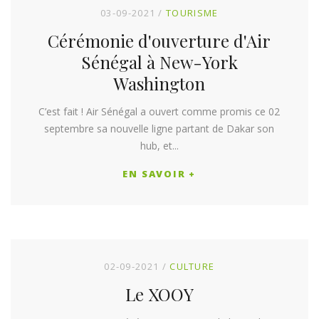
03-09-2021
TOURISME
Cérémonie d'ouverture d'Air
Sénégal à New-York
Washington
C’est fait ! Air Sénégal a ouvert comme promis ce 02
septembre sa nouvelle ligne partant de Dakar son
hub, et...
EN SAVOIR +
02-09-2021
CULTURE
Le XOOY