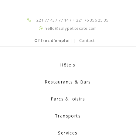
+ 221 77 437 77 14 / + 221 76 356 25 35
hello@salypetitecote.com
Offres d'emploi
||
Contact
Hôtels
Restaurants & Bars
Parcs & loisirs
Transports
Services