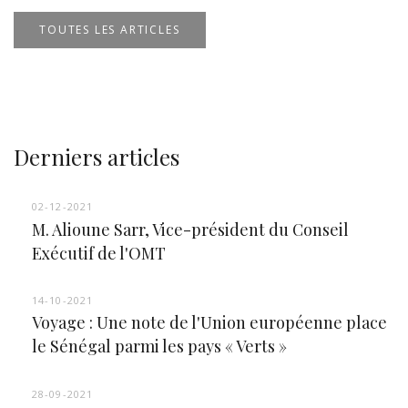
TOUTES LES ARTICLES
Derniers articles
02-12-2021
M. Alioune Sarr, Vice-président du Conseil
Exécutif de l'OMT
14-10-2021
Voyage : Une note de l'Union européenne place
le Sénégal parmi les pays « Verts »
28-09-2021