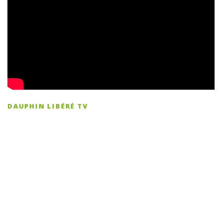
DAUPHIN LIBÉRÉ TV
Inscription à la newsletter