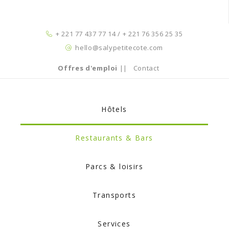
+ 221 77 437 77 14 / + 221 76 356 25 35
hello@salypetitecote.com
Offres d'emploi
||
Contact
Hôtels
Restaurants & Bars
Parcs & loisirs
Transports
Services