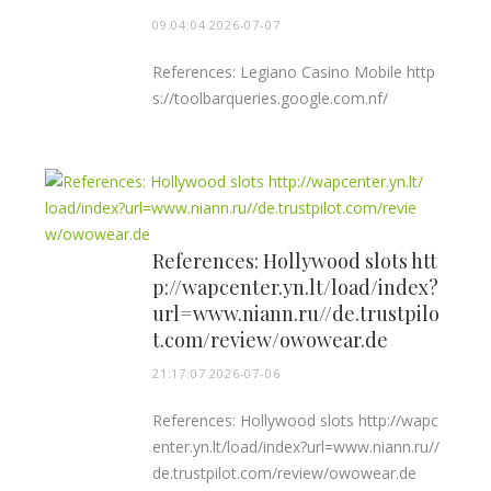
09:04:04 2026-07-07
References: Legiano Casino Mobile http
s://toolbarqueries.google.com.nf/
References: Hollywood slots htt
p://wapcenter.yn.lt/load/index?
url=www.niann.ru//de.trustpilo
t.com/review/owowear.de
21:17:07 2026-07-06
References: Hollywood slots http://wapc
enter.yn.lt/load/index?url=www.niann.ru//
de.trustpilot.com/review/owowear.de