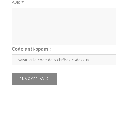
Avis *
Code anti-spam :
ENVOYER AVIS